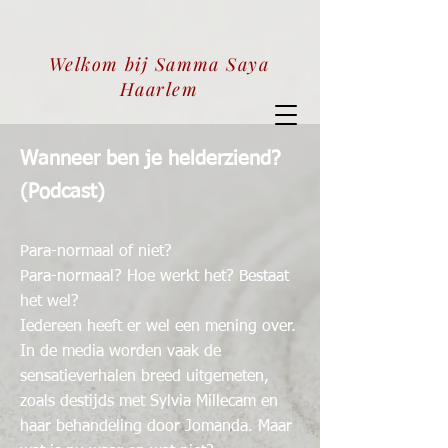
Welkom bij Samma Saya
Haarlem
Wanneer ben je helderziend?
(Podcast)
P
ara-normaal of niet?
Para-normaal? Hoe werkt het? Bestaat
het wel?
Iedereen heeft er wel een mening over.
In de media worden vaak de
sensatieverhalen breed uitgemeten,
zoals destijds met Sylvia Millecam en
haar behandeling door Jomanda. Maar